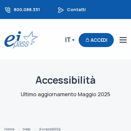
800.088.331
Contatti
IT
ACCEDI
Accessibilità
Ultimo aggiornamento Maggio 2025
Home
Help
Accessibilità