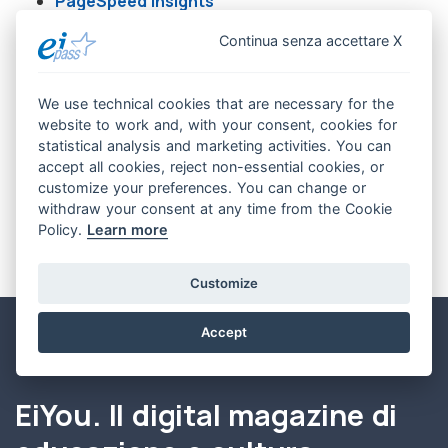
PageSpeed Insights
Google Search Console - Test di
Continua senza accettare X
ottimizzazione mobile
Segnalazioni
We use technical cookies that are necessary for the
website to work and, with your consent, cookies for
Per domande o segnalazioni relative all'accessibilità,
statistical analysis and marketing activities. You can
accept all cookies, reject non-essential cookies, or
contattaci all'indirizzo
accessibilita@eipass.com
.
customize your preferences. You can change or
withdraw your consent at any time from the Cookie
Policy.
Learn more
Customize
Accept
EiYou. Il digital magazine di