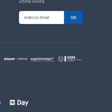
ultime novità.
OK
Indirizzo Email