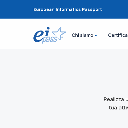
European Informatics Passport
Chi siamo
Certifica
Realizza 
tua atti