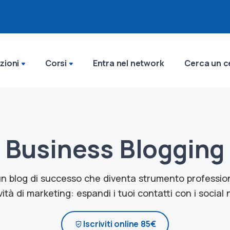
zioni
Corsi
Entra nel network
Cerca un c
Business Blogging
un blog di successo che diventa strumento profession
vità di marketing: espandi i tuoi contatti con i social
Iscriviti online 85€