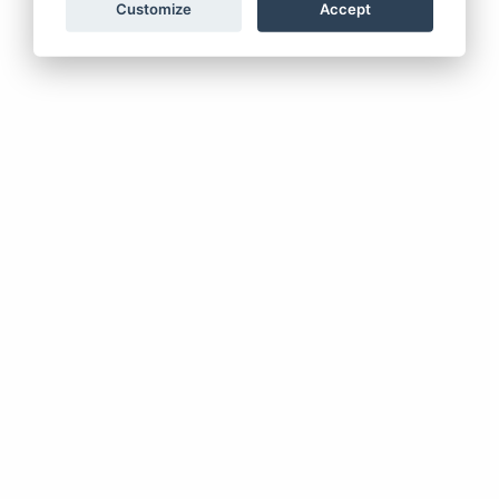
Customize
Accept