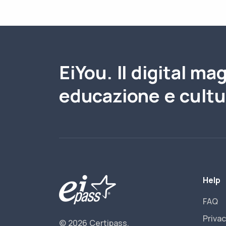
EiYou. Il digital ma
educazione e cultur
Help
FAQ
Privac
© 2026 Certipass.