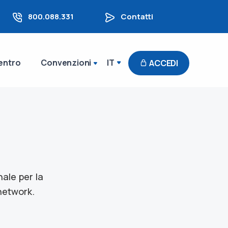
800.088.331
Contatti
entro
Convenzioni
IT
ACCEDI
ale per la
 network.