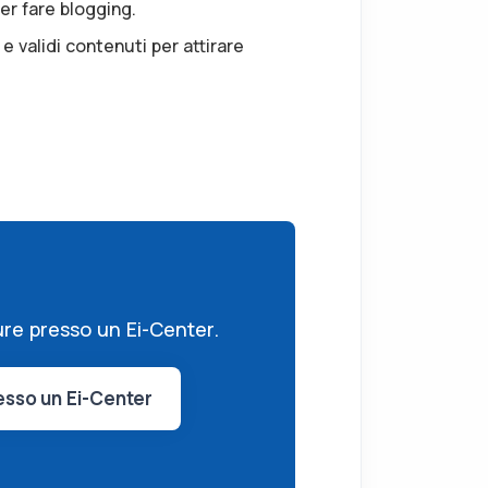
per fare blogging.
 e validi contenuti per attirare
pure presso un Ei-Center.
esso un Ei-Center