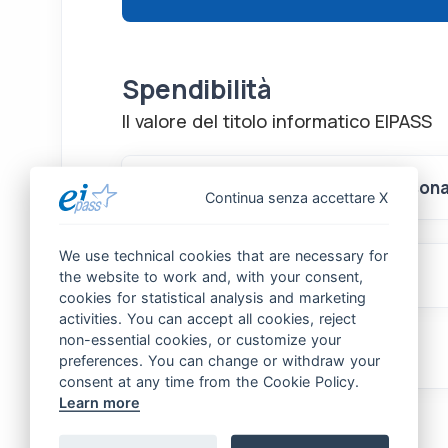
Spendibilità
Il valore del titolo informatico EIPASS
Formazione obbligatoria persona
Continua senza accettare X
We use technical cookies that are necessary for
Docente esperto del settore
the website to work and, with your consent,
cookies for statistical analysis and marketing
activities. You can accept all cookies, reject
non-essential cookies, or customize your
preferences. You can change or withdraw your
consent at any time from the Cookie Policy.
Learn more