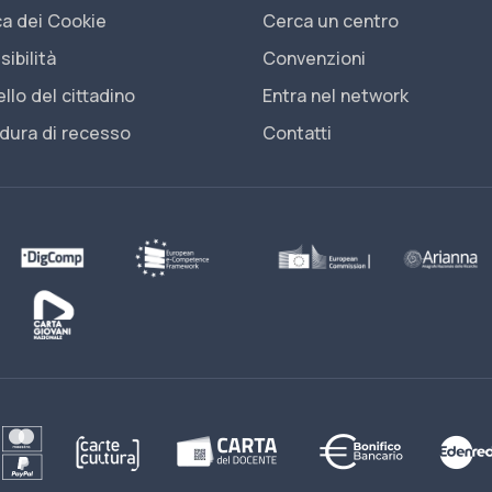
ca dei Cookie
Cerca un centro
ibilità
Convenzioni
llo del cittadino
Entra nel network
dura di recesso
Contatti