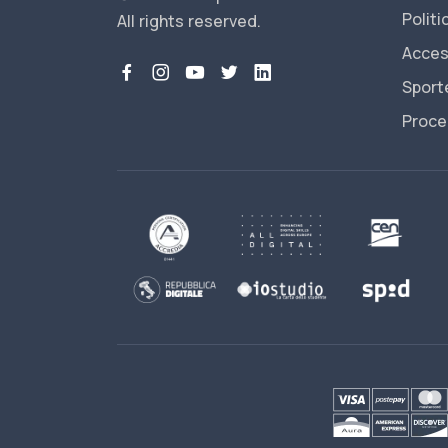
Politi
All rights reserved.
Access
Sporte
Proce