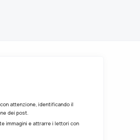
 con attenzione, identificando il
one dei post.
te immagini e attrarre i lettori con