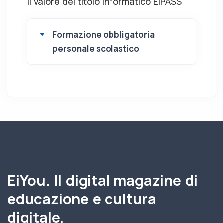
Il valore del titolo informatico EIPASS
Formazione obbligatoria
personale scolastico
EiYou. Il digital magazine di
educazione e cultura
digitale.