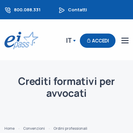
800.088.331
Contatti
IT
ACCEDI
Crediti formativi per
avvocati
Home
Convenzioni
Ordini professionali