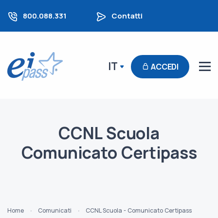
800.088.331
Contatti
IT
ACCEDI
CCNL Scuola
Comunicato Certipass
Home
Comunicati
CCNL Scuola - Comunicato Certipass