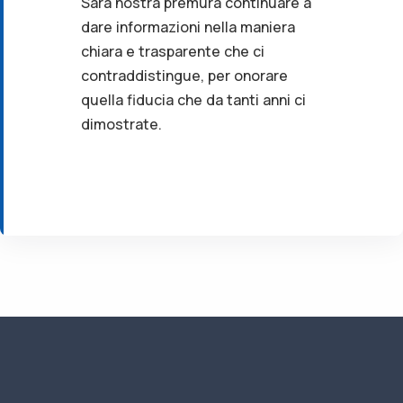
Sarà nostra premura continuare a
dare informazioni nella maniera
chiara e trasparente che ci
contraddistingue, per onorare
quella fiducia che da tanti anni ci
dimostrate.