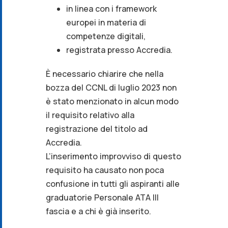
in linea con i framework
europei in materia di
competenze digitali,
registrata presso Accredia.
È necessario chiarire che nella
bozza del CCNL di luglio 2023 non
è stato menzionato in alcun modo
il requisito relativo alla
registrazione del titolo ad
Accredia.
L’inserimento improvviso di questo
requisito ha causato non poca
confusione in tutti gli aspiranti alle
graduatorie Personale ATA III
fascia e a chi è già inserito.