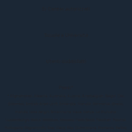
Ei-Center autorizzati
892
Scuole e Università
1.4 Mln
Utenti soddisfatti
42
Paesi*
* Afghanistan, Albania, Australia, Austria, Azerbaigian, Belgio, Cile,
Colombia, Emirati Arabi Uniti, Finlandia, Francia, Germania, Grecia,
Irlanda, Isole Vergini Britanniche, Italia, Kenya, La Riunione,
Lussemburgo, Malta, Moldavia, Monaco, Paesi Bassi, Pakistan, Polonia,
Portogallo, Regno Unito, Rep. Ceca, Rep. Dominicana, Romania, Serbia,