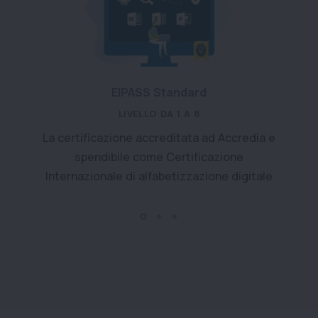
EIPASS Standard
LIVELLO DA 1 A 8
La certificazione accreditata ad Accredia e
C
spendibile come Certificazione
Internazionale di alfabetizzazione digitale