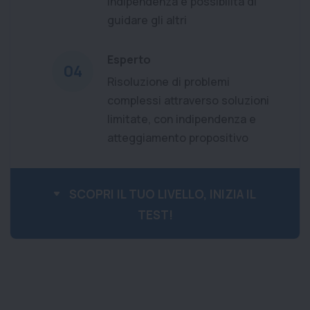
indipendenza e possibilità di
guidare gli altri
Esperto
04
Risoluzione di problemi
complessi attraverso soluzioni
limitate, con indipendenza e
atteggiamento propositivo
SCOPRI IL TUO LIVELLO, INIZIA IL
TEST!